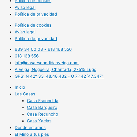
Política de cookies
Aviso legal
Política de privacidad
Política de cookies
Aviso legal
Política de privacidad
639 34 00 08 • 618 168 556
618 168 556
info@casaescondidaaveiga.com
A Veiga, Nogueira, Chantada, 27515 Lugo
GPS: N 42º 33´48.48.432 - O 7º 42´47.347"
Inicio
Las Casas
Casa Escondida
Casa Barqueiro
Casa Recuncho
Casa Xacias
Dónde estamos
El Miño a tus pies