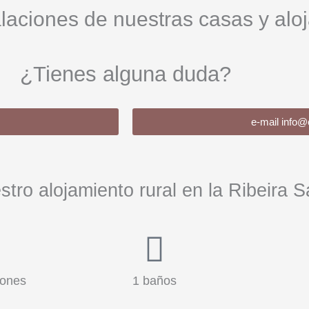
laciones de nuestras casas y alo
¿Tienes alguna duda?
e-mail info
stro alojamiento rural en la Ribeira S
iones
1 baños