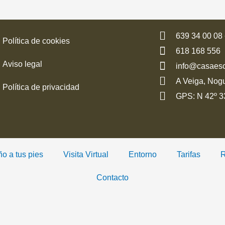
639 34 00 08 
Política de cookies
618 168 556
Aviso legal
info@casaes
A Veiga, Nog
Política de privacidad
GPS: N 42º 33
ño a tus pies
Visita Virtual
Entorno
Tarifas
R
Contacto