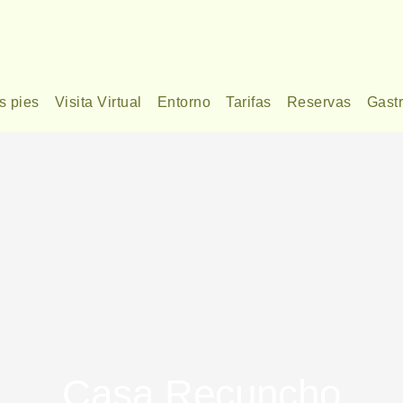
s pies
Visita Virtual
Entorno
Tarifas
Reservas
Gast
Casa Recuncho