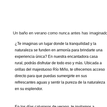
Un baño en verano como nunca antes has imaginad
¿Te imaginas un lugar donde la tranquilidad y la
naturaleza se funden en armonía para brindarte una
experiencia única? En nuestra encantadora casa
rural, podrás disfrutar de todo eso y más. Ubicada a
orillas del majestuoso Río Miño, te ofrecemos acceso
directo para que puedas sumergirte en sus
refrescantes aguas y sentir la pureza de la naturaleza
en su esplendor.
En los días calurosos de verano, te invitamos a