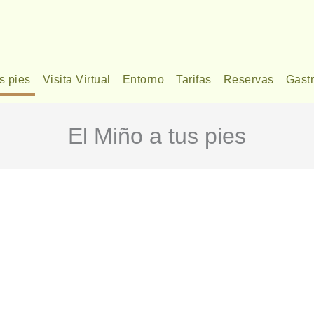
s pies
Visita Virtual
Entorno
Tarifas
Reservas
Gast
El Miño a tus pies