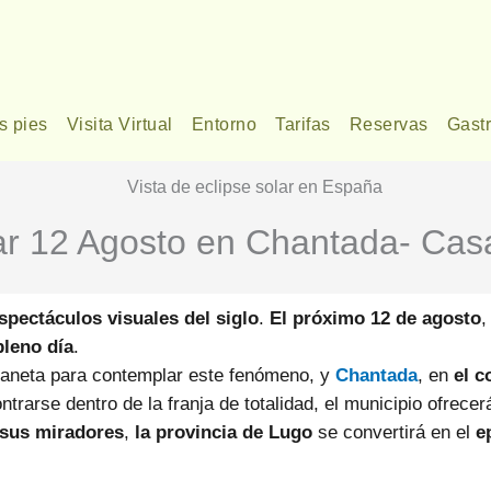
s pies
Visita Virtual
Entorno
Tarifas
Reservas
Gast
lar 12 Agosto en Chantada- Cas
spectáculos visuales del siglo
.
El próximo 12 de agosto
pleno día
.
planeta para contemplar este fenómeno, y
Chantada
, en
el c
ontrarse dentro de la franja de totalidad, el municipio ofrecer
sus miradores
,
la provincia de Lugo
se convertirá en el
e