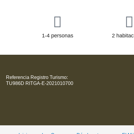
1-4 personas
2 habita
Referencia Registro Turismo:
TU986D RITGA-E-2021010700